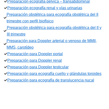
Preparación ecografía pélvica – transabdominal
Preparación ecografía renal y vías urinarias
Preparación obstétrica para ecografía obstétrica del II
trimestre con perfil biofísico
Preparación obstétrica para ecografía obstétrica del II y
III trimestre
Preparación para Doppler arterial o venoso de MMII,
MMS, carotídeo
Preparación para Doppler portal
Preparación para Doppler renal
Preparación para Doppler testicular
Preparación para ecografía cuello y glándulas toroides
Preparación para ecografía de translucencia nucal