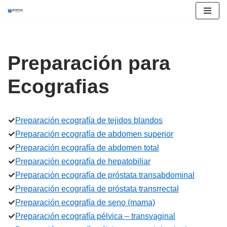
Saltar
al
contenido
Preparación para
Ecografias
Preparación ecografía de tejidos blandos
Preparación ecografía de abdomen superior
Preparación ecografía de abdomen total
Preparación ecografía de hepatobiliar
Preparación ecografía de próstata transabdominal
Preparación ecografía de próstata transrrectal
Preparación ecografía de seno (mama)
Preparación ecografía pélvica – transvaginal